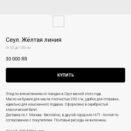
Сеул. Жёлтая линия
от 50 до 100 см
30 000
RR
КУПИТЬ
Этюд по впечатлениям от поездки в Сеул весной этого года.
Масло на бумаге для масла плотностью 290 г/м, удобно для отправки,
идеально для изысканного подарка. Оформлено в серебристый
классический багет.
Доставка по г. Москва - бесплатно, в другой город или Н/П - почтой по
согласованию с покупателем. Почтовые расходы не включены.