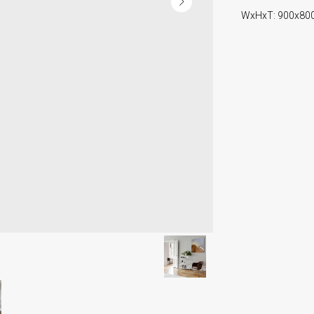
WxHxT: 900x80