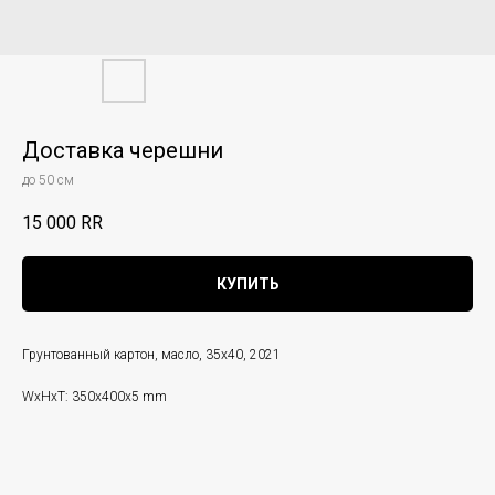
Доставка черешни
до 50 см
15 000
RR
КУПИТЬ
Грунтованный картон, масло, 35х40, 2021
WxHxT: 350x400x5 mm