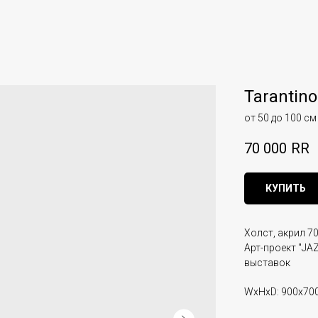
Tarantino
от 50 до 100 см
70 000
RR
КУПИТЬ
Холст, акрил 70
Арт-проект "JAZ
выставок
WxHxD: 900x70