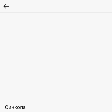
Синкопа