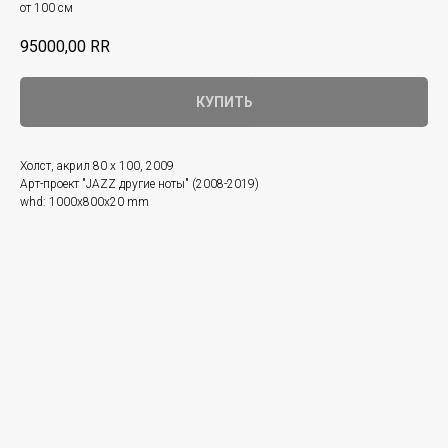
от 100 см
95000,00
RR
КУПИТЬ
Холст, акрил 80 х 100, 2009
Арт-проект "JAZZ другие ноты" (2008-2019)
whd: 1000x800x20 mm