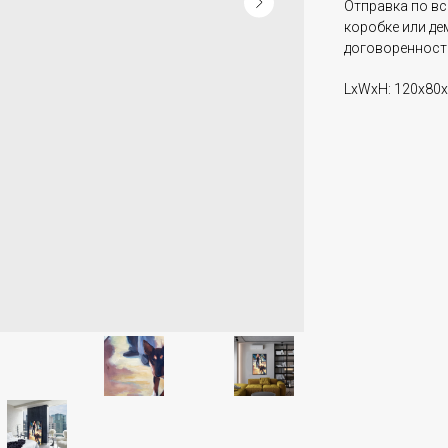
Отправка по вс
коробке или де
договоренност
LxWxH: 120x80