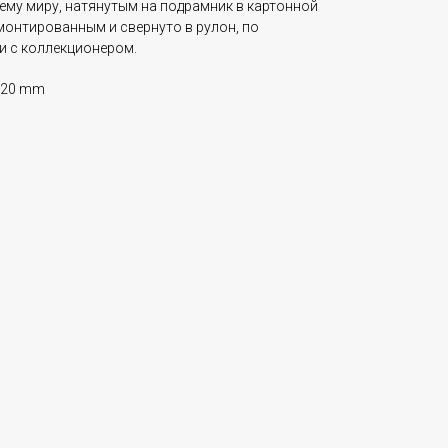
ему миру, натянутым на подрамник в картонной
монтированным и свернуто в рулон, по
и с коллекционером.
x20 mm