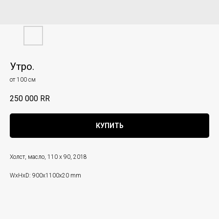
Утро.
от 100 см
250 000
RR
КУПИТЬ
Холст, масло, 110 х 90, 2018
WxHxD: 900x1100x20 mm