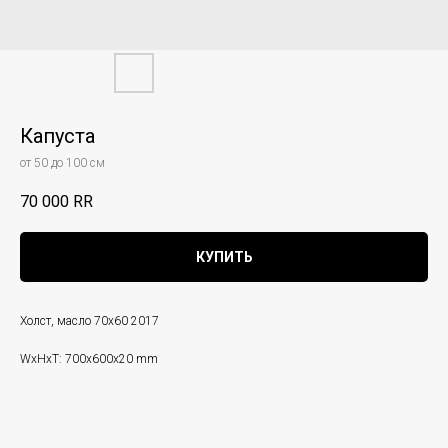
Капуста
от 50 до 100 см
70 000
RR
КУПИТЬ
Холст, масло 70х60 2017
WxHxT: 700x600x20 mm