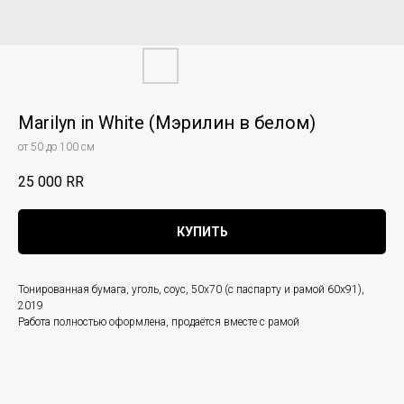
Marilyn in White (Мэрилин в белом)
от 50 до 100 см
25 000
RR
КУПИТЬ
Тонированная бумага, уголь, соус, 50х70 (с паспарту и рамой 60х91),
2019
Работа полностью оформлена, продаётся вместе с рамой