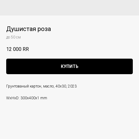
Душистая роза
до 50 см
12 000
RR
КУПИТЬ
Грунтованый картон, масло, 40х30, 2023
WxHxD: 300x400x1 mm